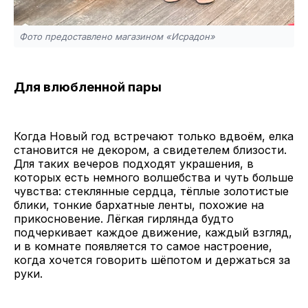
Фото предоставлено магазином «Исрадон»
Для влюбленной пары
Когда Новый год встречают только вдвоём, елка
становится не декором, а свидетелем близости.
Для таких вечеров подходят украшения, в
которых есть немного волшебства и чуть больше
чувства: стеклянные сердца, тёплые золотистые
блики, тонкие бархатные ленты, похожие на
прикосновение. Лёгкая гирлянда будто
подчеркивает каждое движение, каждый взгляд,
и в комнате появляется то самое настроение,
когда хочется говорить шёпотом и держаться за
руки.