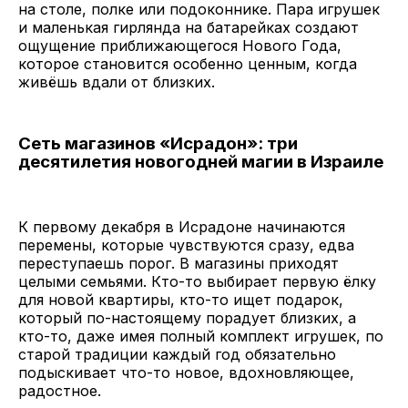
на столе, полке или подоконнике. Пара игрушек
и маленькая гирлянда на батарейках создают
ощущение приближающегося Нового Года,
которое становится особенно ценным, когда
живёшь вдали от близких.
Сеть магазинов «Исрадон»: три
десятилетия новогодней магии в Израиле
К первому декабря в Исрадоне начинаются
перемены, которые чувствуются сразу, едва
переступаешь порог. В магазины приходят
целыми семьями. Кто-то выбирает первую ёлку
для новой квартиры, кто-то ищет подарок,
который по-настоящему порадует близких, а
кто-то, даже имея полный комплект игрушек, по
старой традиции каждый год обязательно
подыскивает что-то новое, вдохновляющее,
радостное.