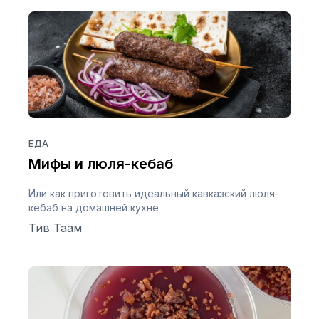
ЕДА
Мифы и люля-кебаб
Или как приготовить идеальный кавказский люля-
кебаб на домашней кухне
Тив Таам