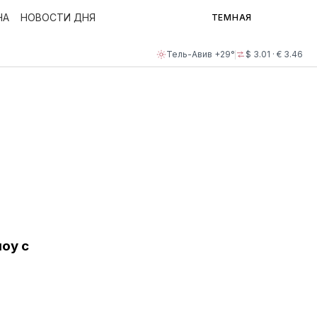
НА
НОВОСТИ ДНЯ
ТЕМНАЯ
Тель-Авив +29°
$ 3.01 · € 3.46
оу с