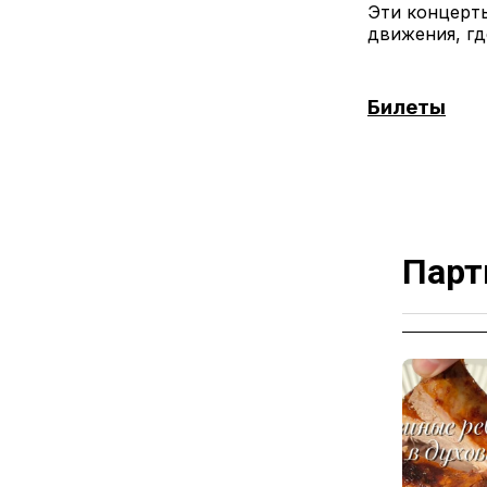
Эти концерт
движения, гд
Билеты
Парт