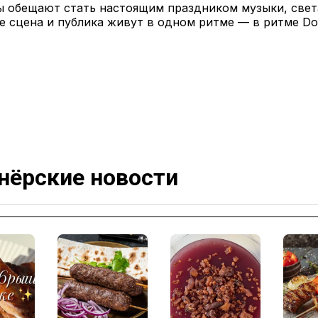
ы обещают стать настоящим праздником музыки, свет
е сцена и публика живут в одном ритме — в ритме D
нёрские новости