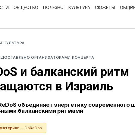
ОСТИ
ОБЩЕСТВО
ПОЛЕЗНО
КУЛЬТУРА
СЮЖЕТЫ
ОБЩИ
 И КУЛЬТУРА
ЕДОСТАВЛЕНО ОРГАНИЗАТОРАМИ КОНЦЕРТА
oS и балканский ритм
ращаются в Израиль
eDoS объединяет энергетику современного ш
ьными балканскими ритмами
 материал
— DoReDos