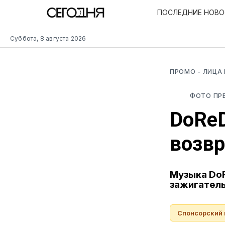
ПОСЛЕДНИЕ НОВ
Суббота, 8 августа 2026
ПРОМО
- ЛИЦА
ФОТО ПР
DoReD
возв
Музыка DoR
зажигател
Спонсорский