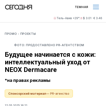
ТЕМНАЯ
Тель-Авив +29°
$ 3.01 · € 3.46
ПРОМО
- ПРОЕКТЫ
ФОТО: ПРЕДОСТАВЛЕНО PR-АГЕНТСТВОМ
Будущее начинается с кожи:
интеллектуальный уход от
NEOX Dermacare
*на правах рекламы
Спонсорский материал
— PR-агенство
22.05.2025 16:21