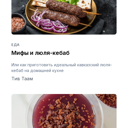
ЕДА
Мифы и люля-кебаб
Или как приготовить идеальный кавказский люля-
кебаб на домашней кухне
Тив Таам