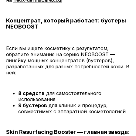
на
neox-dermacare.co.il
Концентрат, который работает: бустеры
NEOBOOST
Если вы ищете косметику с результатом,
обратите внимание на серию NEOBOOST —
линейку мощных концентратов (бустеров),
разработанных для разных потребностей кожи. В
ней:
8 средств
для самостоятельного
использования
9 бустеров
для клиник и процедур,
совместимых с аппаратной косметологией
Skin Resurfacing Booster — главная звезда: