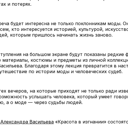
ах и потерях.
еча будет интересна не только поклонникам моды. О
сем, кто интересуется историей, культурой, искусств
ей, которым пришлось начинать жизнь заново.
тупления на большом экране будут показаны редкие 
е материалы, костюмы и предметы из личной коллекц
асильева. Благодаря этому лекция превратится в нас
утешествие по истории моды и человеческих судеб.
тех вечеров, на которые приходят не только ради изв
озможность услышать человека, который умеет говор
ю, а о моде — через судьбы людей.
 Александра Васильева
«Красота в изгнании» состоятс