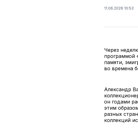
11.06.2026 10:53
Через неделю
программой «
памяти, эмиг
во времена б
Александр Ва
коллекционер
он годами ра
этим образом
разных стран
коллекций ис