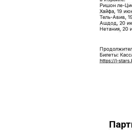
Ришон ле-Цио
Хайфа, 19 июн
Тель-Авив, 1
Ашдод, 20 и
Нетания, 20 
Продолжитель
Билеты: Касс
https://l-stars
Парт