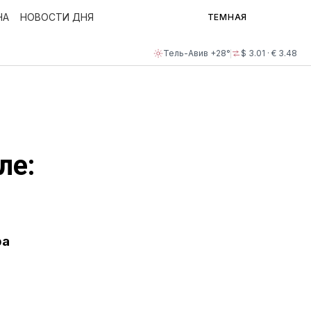
НА
НОВОСТИ ДНЯ
ТЕМНАЯ
Тель-Авив +28°
$ 3.01 · € 3.48
ле:
ра