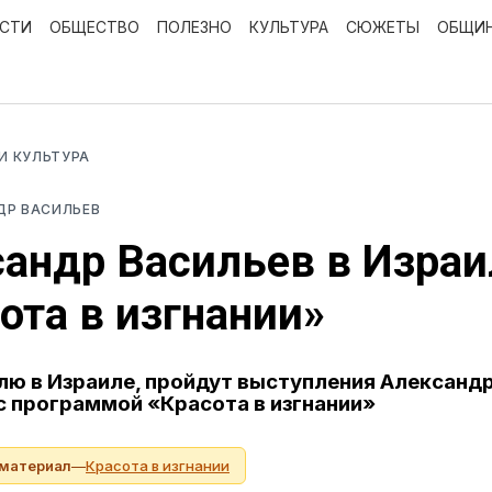
ОСТИ
ОБЩЕСТВО
ПОЛЕЗНО
КУЛЬТУРА
СЮЖЕТЫ
ОБЩИ
 И КУЛЬТУРА
ДР ВАСИЛЬЕВ
андр Васильев в Израи
ота в изгнании»
лю в Израиле, пройдут выступления Александ
с программой «Красота в изгнании»
 материал
—
Красота в изгнании