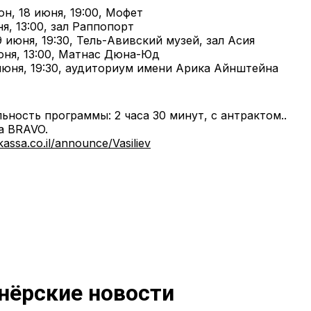
н, 18 июня, 19:00, Мофет
я, 13:00, зал Раппопорт
9 июня, 19:30, Тель-Авивский музей, зал Асия
юня, 13:00, Матнас Дюна-Юд
июня, 19:30, аудиториум имени Арика Айнштейна
ность программы: 2 часа 30 минут, с антрактом..
а BRAVO.
.kassa.co.il/announce/Vasiliev
нёрские новости