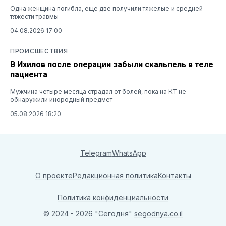
Одна женщина погибла, еще две получили тяжелые и средней
тяжести травмы
04.08.2026 17:00
ПРОИСШЕСТВИЯ
В Ихилов после операции забыли скальпель в теле
пациента
Мужчина четыре месяца страдал от болей, пока на КТ не
обнаружили инородный предмет
05.08.2026 18:20
Telegram
WhatsApp
О проекте
Редакционная политика
Контакты
Политика конфиденциальности
© 2024 - 2026 "Сегодня"
segodnya.co.il