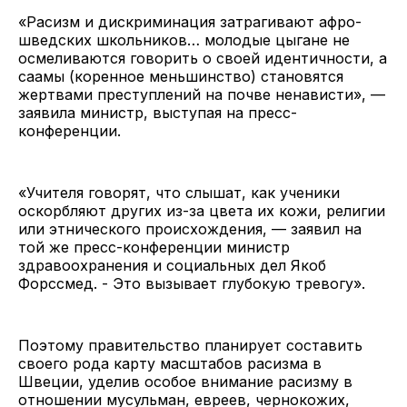
«Расизм и дискриминация затрагивают афро-
шведских школьников… молодые цыгане не
осмеливаются говорить о своей идентичности, а
саамы (коренное меньшинство) становятся
жертвами преступлений на почве ненависти», —
заявила министр, выступая на пресс-
конференции.
«Учителя говорят, что слышат, как ученики
оскорбляют других из-за цвета их кожи, религии
или этнического происхождения, — заявил на
той же пресс-конференции министр
здравоохранения и социальных дел Якоб
Форссмед. - Это вызывает глубокую тревогу».
Поэтому правительство планирует составить
своего рода карту масштабов расизма в
Швеции, уделив особое внимание расизму в
отношении мусульман, евреев, чернокожих,