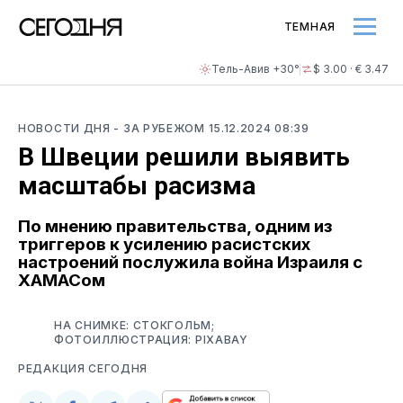
ТЕМНАЯ
Тель-Авив +30°
$ 3.00 · € 3.47
НОВОСТИ ДНЯ
- ЗА РУБЕЖОМ
15.12.2024 08:39
В Швеции решили выявить
масштабы расизма
По мнению правительства, одним из
триггеров к усилению расистских
настроений послужила война Израиля с
ХАМАСом
НА СНИМКЕ: СТОКГОЛЬМ;
ФОТОИЛЛЮСТРАЦИЯ: PIXABAY
РЕДАКЦИЯ СЕГОДНЯ