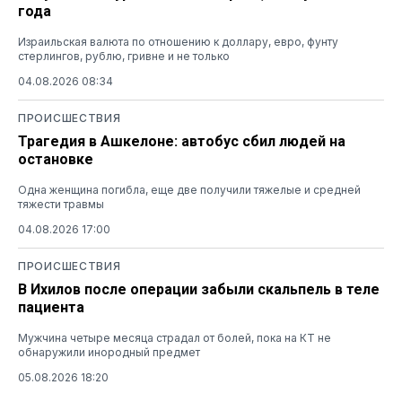
года
Израильская валюта по отношению к доллару, евро, фунту
стерлингов, рублю, гривне и не только
04.08.2026 08:34
ПРОИСШЕСТВИЯ
Трагедия в Ашкелоне: автобус сбил людей на
остановке
Одна женщина погибла, еще две получили тяжелые и средней
тяжести травмы
04.08.2026 17:00
ПРОИСШЕСТВИЯ
В Ихилов после операции забыли скальпель в теле
пациента
Мужчина четыре месяца страдал от болей, пока на КТ не
обнаружили инородный предмет
05.08.2026 18:20