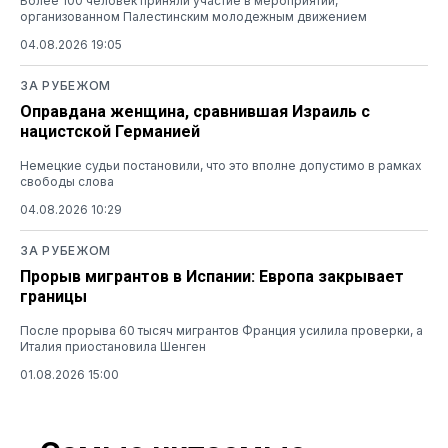
Более 100 человек приняли участие в мероприятии,
организованном Палестинским молодежным движением
04.08.2026 19:05
ЗА РУБЕЖОМ
Оправдана женщина, сравнившая Израиль с
нацистской Германией
Немецкие судьи постановили, что это вполне допустимо в рамках
свободы слова
04.08.2026 10:29
ЗА РУБЕЖОМ
Прорыв мигрантов в Испании: Европа закрывает
границы
После прорыва 60 тысяч мигрантов Франция усилила проверки, а
Италия приостановила Шенген
01.08.2026 15:00