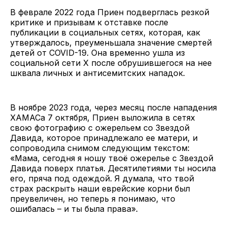
В феврале 2022 года Приен подверглась резкой
критике и призывам к отставке после
публикации в социальных сетях, которая, как
утверждалось, преуменьшала значение смертей
детей от COVID-19. Она временно ушла из
социальной сети X после обрушившегося на нее
шквала личных и антисемитских нападок.
В ноябре 2023 года, через месяц после нападения
ХАМАСа 7 октября, Приен выложила в сетях
свою фотографию с ожерельем со Звездой
Давида, которое принадлежало ее матери, и
сопроводила снимом следующим текстом:
«Мама, сегодня я ношу твоё ожерелье с Звездой
Давида поверх платья. Десятилетиями ты носила
его, пряча под одеждой. Я думала, что твой
страх раскрыть наши еврейские корни был
преувеличен, но теперь я понимаю, что
ошибалась – и ты была права».