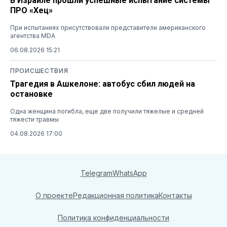
В Израиле прошли успешные испытание системы
ПРО «Хец»
При испытаниях присутствовали представители американского
агентства MDA
06.08.2026 15:21
ПРОИСШЕСТВИЯ
Трагедия в Ашкелоне: автобус сбил людей на
остановке
Одна женщина погибла, еще две получили тяжелые и средней
тяжести травмы
04.08.2026 17:00
Telegram
WhatsApp
О проекте
Редакционная политика
Контакты
Политика конфиденциальности