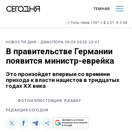
ТЕМНАЯ
Тель-Авив +29°
$ 3.01 · € 3.48
НОВОСТИ ДНЯ
- ДИАСПОРА
29.04.2025 22:41
В правительстве Германии
появится министр-еврейка
Это произойдет впервые со времени
прихода к власти нацистов в тридцатых
годах ХХ века
ФОТОИЛЛЮСТРАЦИЯ: PIXABAY
РЕДАКЦИЯ СЕГОДНЯ
Поделиться
Поделиться
Поделиться
Скопируйте
у
в
в
и