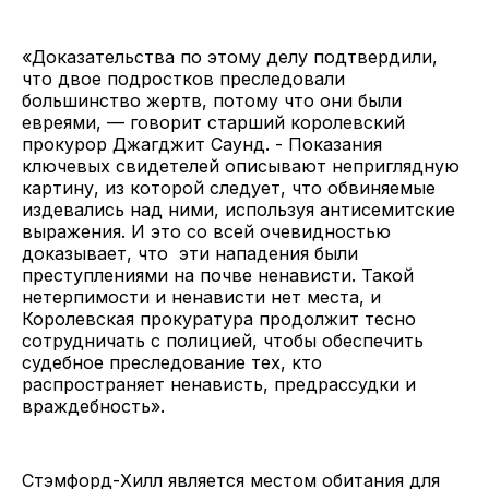
«Доказательства по этому делу подтвердили,
что двое подростков преследовали
большинство жертв, потому что они были
евреями, — говорит старший королевский
прокурор Джагджит Саунд. - Показания
ключевых свидетелей описывают неприглядную
картину, из которой следует, что обвиняемые
издевались над ними, используя антисемитские
выражения. И это со всей очевидностью
доказывает, что эти нападения были
преступлениями на почве ненависти. Такой
нетерпимости и ненависти нет места, и
Королевская прокуратура продолжит тесно
сотрудничать с полицией, чтобы обеспечить
судебное преследование тех, кто
распространяет ненависть, предрассудки и
враждебность».
Стэмфорд-Хилл является местом обитания для