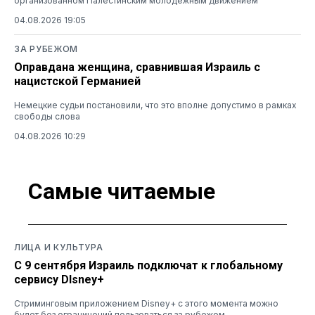
организованном Палестинским молодежным движением
04.08.2026 19:05
ЗА РУБЕЖОМ
Оправдана женщина, сравнившая Израиль с
нацистской Германией
Немецкие судьи постановили, что это вполне допустимо в рамках
свободы слова
04.08.2026 10:29
Самые читаемые
ЛИЦА И КУЛЬТУРА
С 9 сентября Израиль подключат к глобальному
сервису DIsney+
Стриминговым приложением Disney+ с этого момента можно
будет без ограничений пользоваться за рубежом