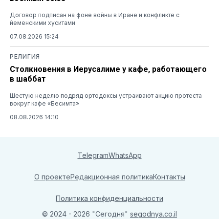
Договор подписан на фоне войны в Иране и конфликте с
йеменскими хуситами
07.08.2026 15:24
РЕЛИГИЯ
Столкновения в Иерусалиме у кафе, работающего
в шаббат
Шестую неделю подряд ортодоксы устраивают акцию протеста
вокруг кафе «Бесимта»
08.08.2026 14:10
Telegram
WhatsApp
О проекте
Редакционная политика
Контакты
Политика конфиденциальности
© 2024 - 2026 "Сегодня"
segodnya.co.il