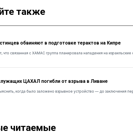
йте также
стинцев обвиняют в подготовке терактов на Кипре
т, что связанная с ХАМАС группа планировала нападения на израильские
лужащих ЦАХАЛ погибли от взрыва в Ливане
ыяснить, когда было заложено взрывное устройство — до заключения пе
е читаемые