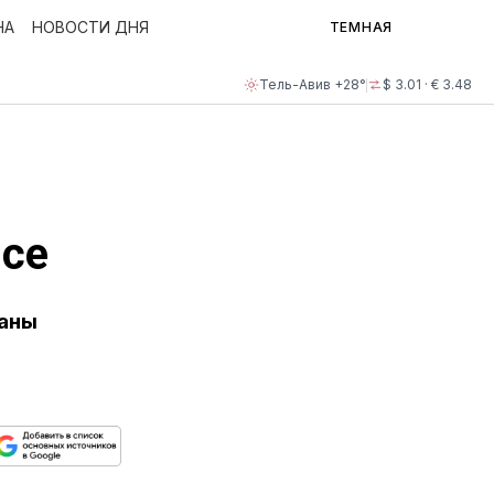
НА
НОВОСТИ ДНЯ
ТЕМНАЯ
Тель-Авив +28°
$ 3.01 · € 3.48
се
ваны
ься
пируйте