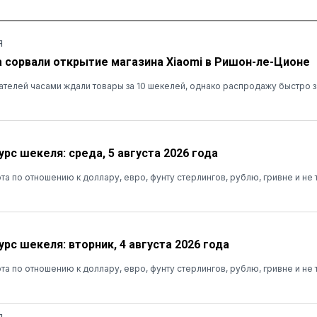
Я
а сорвали открытие магазина Xiaomi в Ришон-ле-Ционе
ателей часами ждали товары за 10 шекелей, однако распродажу быстро 
рс шекеля: среда, 5 августа 2026 года
та по отношению к доллару, евро, фунту стерлингов, рублю, гривне и не 
рс шекеля: вторник, 4 августа 2026 года
та по отношению к доллару, евро, фунту стерлингов, рублю, гривне и не 