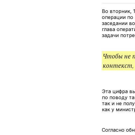
Во вторник, 
операции по 
заседании во
глава операт
задачи потре
Чтобы не 
контекст,
Эта цифра в
по поводу та
так и не пол
как у минист
Согласно обн