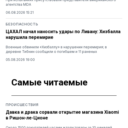
агентства MDA
06.08.2026 15:21
БЕЗОПАСНОСТЬ
ЦАХАЛ начал наносить удары по Ливану: Хизбалла
нарушила перемирие
Военные обвинили «Хизбаллу» в нарушении перемирия; в
деревне Тибнин сообщили о погибшем и 11 раненых
05.08.2026 19:00
Самые читаемые
ПРОИСШЕСТВИЯ
Давка и драка сорвали открытие магазина Xiaomi
в Ришон-ле-Ционе
Около 1500 покупателей часами ждали товары за 10 шекелей,