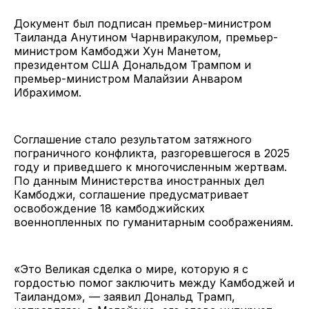
Документ был подписан премьер-министром
Таиланда Анутином Чарнвиракулом, премьер-
министром Камбоджи Хун Манетом,
президентом США Дональдом Трампом и
премьер-министром Малайзии Анваром
Ибрахимом.
Соглашение стало результатом затяжного
пограничного конфликта, разгоревшегося в 2025
году и приведшего к многочисленным жертвам.
По данным Министерства иностранных дел
Камбоджи, соглашение предусматривает
освобождение 18 камбоджийских
военнопленных по гуманитарным соображениям.
«Это Великая сделка о мире, которую я с
гордостью помог заключить между Камбоджей и
Таиландом», — заявил Дональд Трамп,