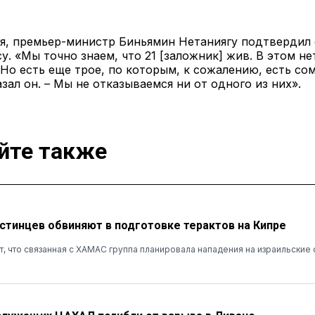
ая, премьер-министр Биньямин Нетаниягу подтвердил 
у. «Мы точно знаем, что 21 [заложник] жив. В этом не
 Но есть еще трое, по которым, к сожалению, есть со
азал он. – Мы не отказываемся ни от одного из них».
йте также
стинцев обвиняют в подготовке терактов на Кипре
т, что связанная с ХАМАС группа планировала нападения на израильские