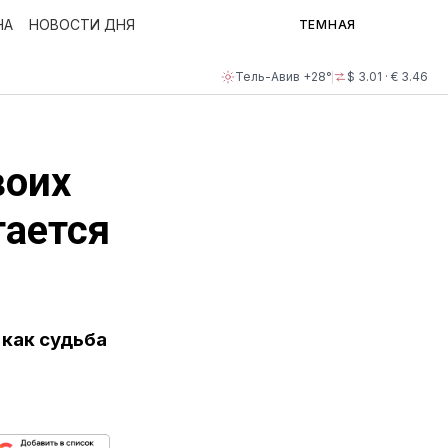
НА
НОВОСТИ ДНЯ
ТЕМНАЯ
Тель-Авив +28°
$ 3.01 · € 3.46
воих
тается
 как судьба