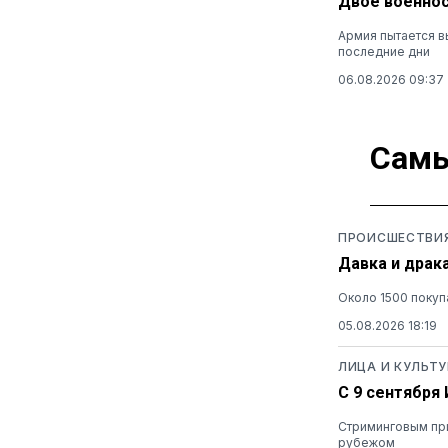
Двое военнос
Армия пытается в
последние дни
06.08.2026 09:37
Самы
ПРОИСШЕСТВИ
Давка и драк
Около 1500 покуп
05.08.2026 18:19
ЛИЦА И КУЛЬТУ
С 9 сентября
Стриминговым при
рубежом