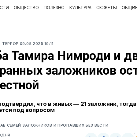
ОСТИ
ОБЩЕСТВО
ПОЛЕЗНО
КУЛЬТУРА
СЮЖЕТЫ
ОБЩИ
- ТЕРРОР
09.05.2025 19:11
а Тамира Нимроди и д
ранных заложников ос
естной
подтвердил, что в живых — 21 заложник, тогда
ется под вопросом
АБ СЕМЕЙ ЗАЛОЖНИКОВ И ПРОПАВШИХ БЕЗ ВЕСТИ
ОДНЯ