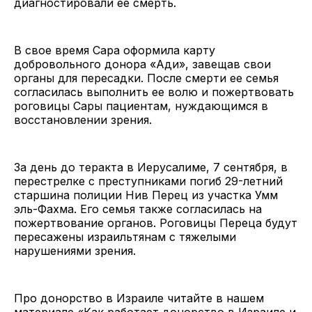
диагностировали ее смерть.
В свое время Сара оформила карту
добровольного донора «Ади», завещав свои
органы для пересадки. После смерти ее семья
согласилась выполнить ее волю и пожертвовать
роговицы Сары пациентам, нуждающимся в
восстановлении зрения.
За день до теракта в Иерусалиме, 7 сентября, в
перестрелке с преступниками погиб 29-летний
старшина полиции Нив Перец из участка Умм
эль-Фахма. Его семья также согласилась на
пожертвование органов. Роговицы Переца будут
пересажены израильтянам с тяжелыми
нарушениями зрения.
Про донорство в Израиле читайте в нашем
материале
«Как работает донорство в Израиле и