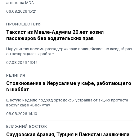
агентства MDA
06.08.2026 15:21
ПРОИСШЕСТВИЯ
Таксист из Маале-Адумим 20 лет возил
пассажиров без водительских прав
Нарушителя восемь раз задерживали полицейские, но каждый раз
он возвращался к работе
07.08.2026 16:42
РЕЛИГИЯ
Столкновения в Иерусалиме у кафе, работающего
в шаббат
Шестую неделю подряд ортодоксы устраивают акцию протеста
вокруг кафе «Бесимта»
08.08.2026 14:10
БЛИЖНИЙ ВОСТОК
Саудовская Аравия, Турция и Пакистан заключили