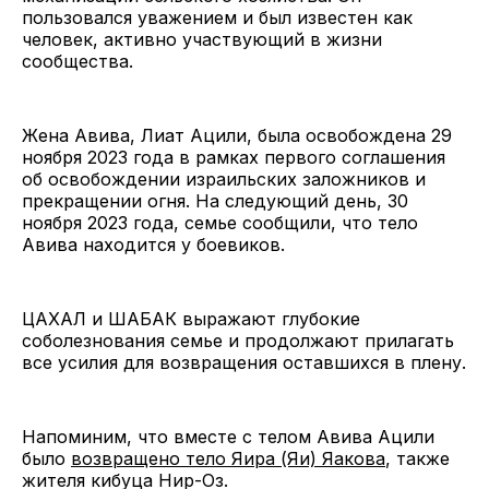
пользовался уважением и был известен как
человек, активно участвующий в жизни
сообщества.
Жена Авива, Лиат Ацили, была освобождена 29
ноября 2023 года в рамках первого соглашения
об освобождении израильских заложников и
прекращении огня. На следующий день, 30
ноября 2023 года, семье сообщили, что тело
Авива находится у боевиков.
ЦАХАЛ и ШАБАК выражают глубокие
соболезнования семье и продолжают прилагать
все усилия для возвращения оставшихся в плену.
Напоминим, что вместе с телом Авива Ацили
было
возвращено тело Яира (Яи) Яакова
, также
жителя кибуца Нир-Оз.