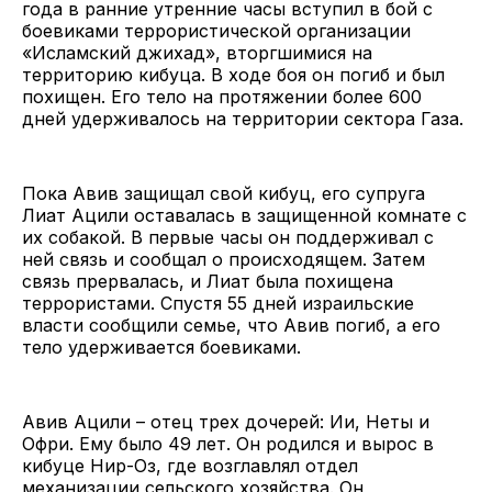
года в ранние утренние часы вступил в бой с
боевиками террористической организации
«Исламский джихад», вторгшимися на
территорию кибуца. В ходе боя он погиб и был
похищен. Его тело на протяжении более 600
дней удерживалось на территории сектора Газа.
Пока Авив защищал свой кибуц, его супруга
Лиат Ацили оставалась в защищенной комнате с
их собакой. В первые часы он поддерживал с
ней связь и сообщал о происходящем. Затем
связь прервалась, и Лиат была похищена
террористами. Спустя 55 дней израильские
власти сообщили семье, что Авив погиб, а его
тело удерживается боевиками.
Авив Ацили – отец трех дочерей: Ии, Неты и
Офри. Ему было 49 лет. Он родился и вырос в
кибуце Нир-Оз, где возглавлял отдел
механизации сельского хозяйства. Он