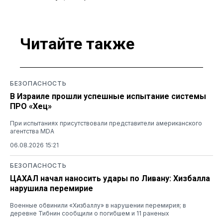
Читайте также
БЕЗОПАСНОСТЬ
В Израиле прошли успешные испытание системы
ПРО «Хец»
При испытаниях присутствовали представители американского
агентства MDA
06.08.2026 15:21
БЕЗОПАСНОСТЬ
ЦАХАЛ начал наносить удары по Ливану: Хизбалла
нарушила перемирие
Военные обвинили «Хизбаллу» в нарушении перемирия; в
деревне Тибнин сообщили о погибшем и 11 раненых