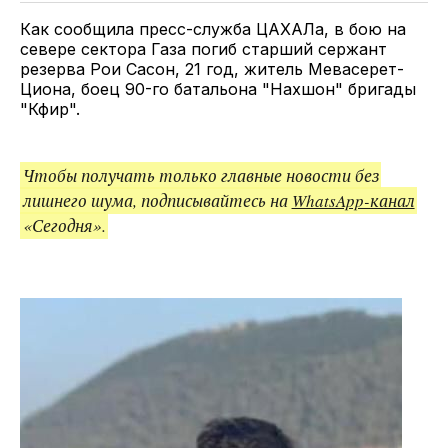
ссылкой
Как сообщила пресс-служба ЦАХАЛа, в бою на
севере сектора Газа погиб старший сержант
резерва Рои Сасон, 21 год, житель Мевасерет-
Циона, боец 90-го батальона "Нахшон" бригады
"Кфир".
Чтобы получать только главные новости без
лишнего шума, подписывайтесь на
WhatsApp-канал
«Сегодня».