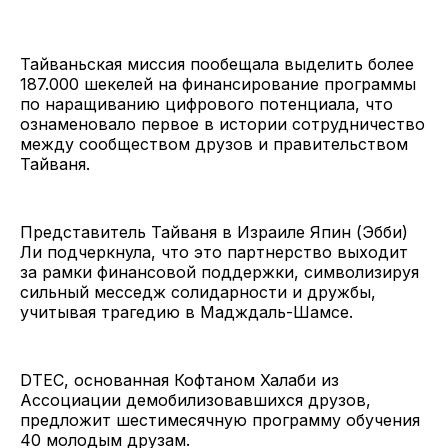
Тайваньская миссия пообещала выделить более
187.000 шекелей на финансирование программы
по наращиванию цифрового потенциала, что
ознаменовало первое в истории сотрудничество
между сообществом друзов и правительством
Тайваня.
Представитель Тайваня в Израиле Япин (Эбби)
Ли подчеркнула, что это партнерство выходит
за рамки финансовой поддержки, символизируя
сильный месседж солидарности и дружбы,
учитывая трагедию в Мадждаль-Шамсе.
DTEC, основанная Кофтаном Халаби из
Ассоциации демобилизовавшихся друзов,
предложит шестимесячную программу обучения
40 молодым друзам.