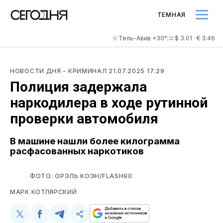
ТЕМНАЯ
Тель-Авив +30°
$ 3.01 · € 3.46
НОВОСТИ ДНЯ
- КРИМИНАЛ
21.07.2025 17:29
Полиция задержала
наркодилера в ходе рутинной
проверки автомобиля
В машине нашли более килограмма
расфасованных наркотиков
ФОТО: ОРЭЛЬ КОЭН/FLASH90
МАРК КОТЛЯРСКИЙ
Поделиться
Поделиться
Поделиться
Скопируйте