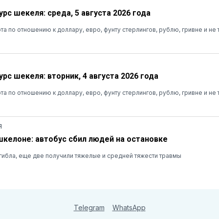
рс шекеля: среда, 5 августа 2026 года
та по отношению к доллару, евро, фунту стерлингов, рублю, гривне и не 
рс шекеля: вторник, 4 августа 2026 года
та по отношению к доллару, евро, фунту стерлингов, рублю, гривне и не 
Я
шкелоне: автобус сбил людей на остановке
ибла, еще две получили тяжелые и средней тяжести травмы
Telegram
WhatsApp