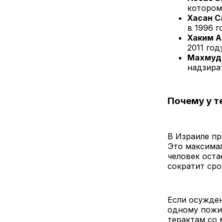
котором
Хасан С
в 1996 г
Хаким 
2011 го
Махмуд
надзира
Почему у т
В Израиле п
Это максимал
человек оста
сократит ср
Если осужден
одному пожиз
терактам со 