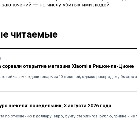
 заключений — по числу убитых ими людей.
е читаемые
Я
а сорвали открытие магазина Xiaomi в Ришон-ле-Ционе
ателей часами ждали товары за 10 шекелей, однако распродажу быстро 
урс шекеля: понедельник, 3 августа 2026 года
та по отношению к доллару, евро, фунту стерлингов, рублю, гривне и не 