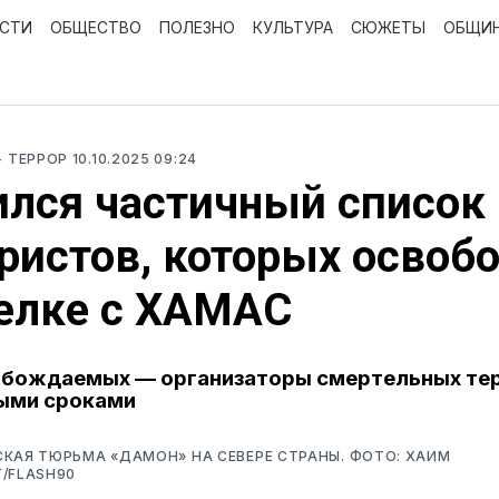
ОСТИ
ОБЩЕСТВО
ПОЛЕЗНО
КУЛЬТУРА
СЮЖЕТЫ
ОБЩИ
- ТЕРРОР
10.10.2025 09:24
лся частичный список
ристов, которых освоб
елке с ХАМАС
обождаемых — организаторы смертельных тер
ыми сроками
КАЯ ТЮРЬМА «ДАМОН» НА СЕВЕРЕ СТРАНЫ. ФОТО: ХАИМ
/FLASH90