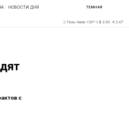
НА
НОВОСТИ ДНЯ
ТЕМНАЯ
Тель-Авив +30°
$ 3.00 · € 3.47
одят
актов с