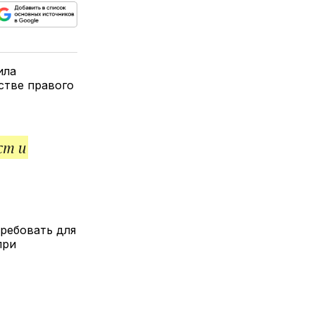
ься
пируйте
елитесь
лкой
ила
стве правого
ст и
ребовать для
при