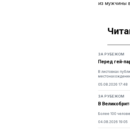
из мужчины 
Чита
ЗА РУБЕЖОМ
Перед гей-па
В листовках публ
местонахождени
05.08.2026 17:48
ЗА РУБЕЖОМ
В Великобрит
Более 100 челов
04.08.2026 19:05