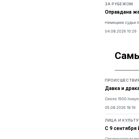
ЗА РУБЕЖОМ
Оправдана же
Немецкие судьи п
04.08.2026 10:29
Самы
ПРОИСШЕСТВИ
Давка и драк
Около 1500 покуп
05.08.2026 18:19
ЛИЦА И КУЛЬТУ
С 9 сентября
Стриминговым при