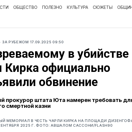
ОСТИ
ОБЩЕСТВО
ПОЛЕЗНО
КУЛЬТУРА
СЮЖЕТЫ
ОБЩИ
- ЗА РУБЕЖОМ
17.09.2025 09:50
реваемому в убийстве
 Кирка официально
ъявили обвинение
й прокурор штата Юта намерен требовать дл
о смертной казни
Й МЕМОРИАЛ В ЧЕСТЬ ЧАРЛИ КИРКА НА ПЛОЩАДИ ДИЗЕНГОФА
 СЕНТЯБРЯ 2025 Г. ФОТО: АВШАЛОМ САССОНИ/FLASH90