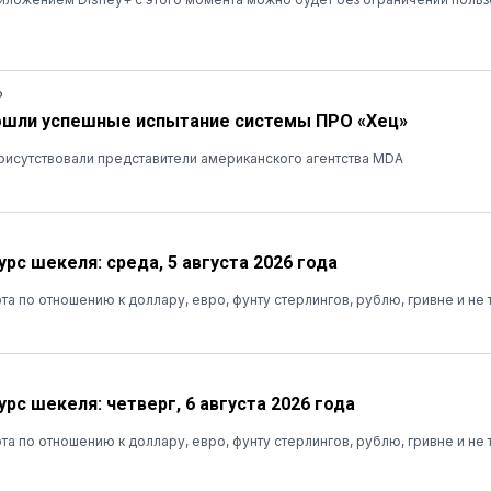
Ь
ошли успешные испытание системы ПРО «Хец»
рисутствовали представители американского агентства MDA
рс шекеля: среда, 5 августа 2026 года
та по отношению к доллару, евро, фунту стерлингов, рублю, гривне и не 
рс шекеля: четверг, 6 августа 2026 года
та по отношению к доллару, евро, фунту стерлингов, рублю, гривне и не 