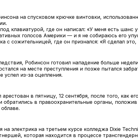
инсона на спусковом крючке винтовки, использован
ии.
под клавиатурой, где он написал: «У меня есть шанс 
ативных голосов Америки — и я не собираюсь его упу
а с сожительницей, где он признался: «Я сделал это,
едствия, Робинсон готовил нападение больше недели
остался на месте преступления и позже пытался забра
е успел из-за оцепления.
 арестован в пятницу, 12 сентября, после того, как ег
и обратились в правоохранительные органы, положив
облаве.
 на электрика на третьем курсе колледжа Dixie Techni
тнершей, которая находится в процессе трансгендерн