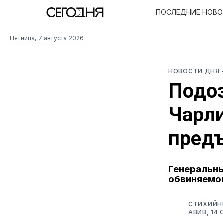
ПОСЛЕДНИЕ НОВ
Пятница, 7 августа 2026
НОВОСТИ ДНЯ
Подоз
Чарли
пред
Генеральны
обвиняемог
СТИХИЙНЫ
АВИВ, 14