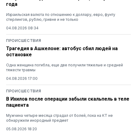
года
Израильская валюта по отношению к доллару, евро, фунту
стерлингов, рублю, гривне и не только
04.08.2026 08:34
ПРОИСШЕСТВИЯ
Трагедия в Ашкелоне: автобус сбил людей на
остановке
Одна женщина погибла, еще две получили тяжелые и средней
тяжести травмы
04.08.2026 17:00
ПРОИСШЕСТВИЯ
В Ихилов после операции забыли скальпель в теле
пациента
Мужчина четыре месяца страдал от болей, пока на КТ не
обнаружили инородный предмет
05.08.2026 18:20