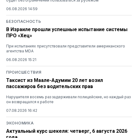
будет без ограничений пользоваться за рубежом
06.08.2026 14:59
БЕЗОПАСНОСТЬ
В Израиле прошли успешные испытание системы
ПРО «Хец»
При испытаниях присутствовали представители американского
агентства MDA
06.08.2026 15:21
ПРОИСШЕСТВИЯ
Таксист из Маале-Адумим 20 лет возил
пассажиров без водительских прав
Нарушителя восемь раз задерживали полицейские, но каждый раз
он возвращался к работе
07.08.2026 16:42
ЭКОНОМИКА
Актуальный курс шекеля: четверг, 6 августа 2026
года