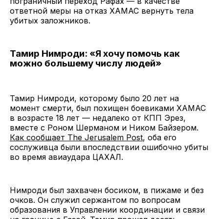
пограничный переход Рафах — в качестве
ответной меры на отказ ХАМАС вернуть тела
убитых заложников.
Тамир Нимроди: «Я хочу помочь как
можно большему числу людей»
Тамир Нимроди, которому было 20 лет на
момент смерти, был похищен боевиками ХАМАС
в возрасте 18 лет — недалеко от КПП Эрез,
вместе с Роном Шерманом и Ником Байзером.
Как сообщает The Jerusalem Post
, оба его
сослуживца были впоследствии ошибочно убиты
во время авиаудара ЦАХАЛ.
Нимроди был захвачен босиком, в пижаме и без
очков. Он служил сержантом по вопросам
образования в Управлении координации и связи