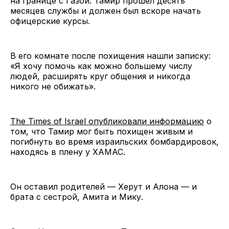
на границе с Газой. Тамир прошел десять
месяцев службы и должен был вскоре начать
офицерские курсы.
В его комнате после похищения нашли записку:
«Я хочу помочь как можно большему числу
людей, расширять круг общения и никогда
никого не обижать».
The Times of Israel опубликовали информацию
о
том, что Тамир мог быть похищен живым и
погибнуть во время израильских бомбардировок,
находясь в плену у ХАМАС.
Он оставил родителей — Херут и Алона — и
брата с сестрой, Амита и Мику.