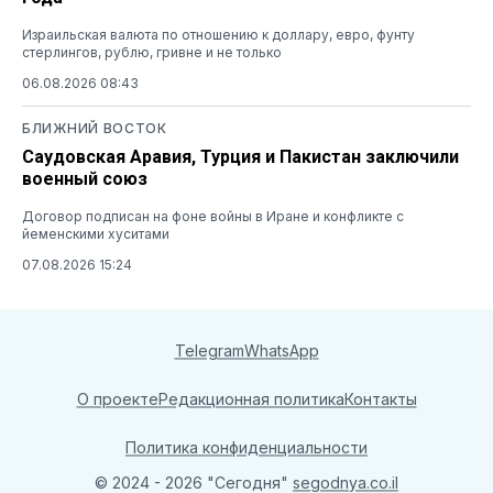
Израильская валюта по отношению к доллару, евро, фунту
стерлингов, рублю, гривне и не только
06.08.2026 08:43
БЛИЖНИЙ ВОСТОК
Саудовская Аравия, Турция и Пакистан заключили
военный союз
Договор подписан на фоне войны в Иране и конфликте с
йеменскими хуситами
07.08.2026 15:24
Telegram
WhatsApp
О проекте
Редакционная политика
Контакты
Политика конфиденциальности
© 2024 - 2026 "Сегодня"
segodnya.co.il