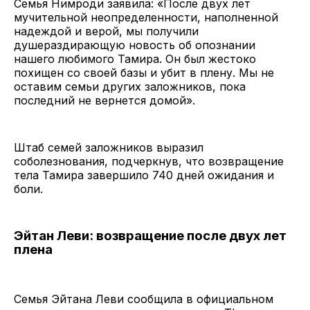
Семья Нимроди заявила: «После двух лет
мучительной неопределенности, наполненной
надеждой и верой, мы получили
душераздирающую новость об опознании
нашего любимого Тамира. Он был жестоко
похищен со своей базы и убит в плену. Мы не
оставим семьи других заложников, пока
последний не вернется домой».
Штаб семей заложников выразил
соболезнования, подчеркнув, что возвращение
тела Тамира завершило 740 дней ожидания и
боли.
Эйтан Леви: возвращение после двух лет
плена
Семья Эйтана Леви сообщила в официальном