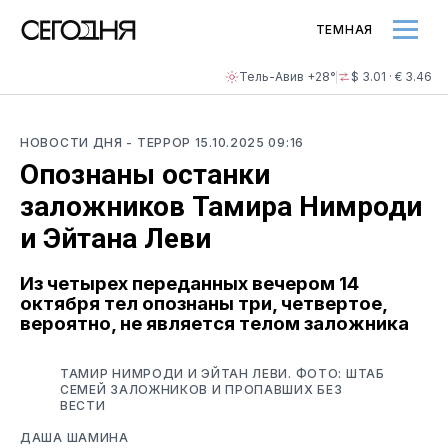
ТЕМНАЯ
Тель-Авив +28°
$ 3.01 · € 3.46
НОВОСТИ ДНЯ
- ТЕРРОР
15.10.2025 09:16
Опознаны останки
заложников Тамира Нимроди
и Эйтана Леви
Из четырех переданных вечером 14
октября тел опознаны три, четвертое,
вероятно, не является телом заложника
ТАМИР НИМРОДИ И ЭЙТАН ЛЕВИ. ФОТО: ШТАБ
СЕМЕЙ ЗАЛОЖНИКОВ И ПРОПАВШИХ БЕЗ
ВЕСТИ
ДАША ШАМИНА