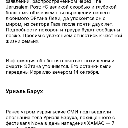
заявлении, распространенном через The
Jerusalem Post: «С великой скорбью и глубокой
болью мы объявляем о возвращении нашего
любимого Эйтана Леви, да упокоится он с
миром, из сектора Газа после почти двух лет.
Подробности похорон и траура будут сообщены
позже. Просим с уважением отнестись к частной
жизни семьи».
Информация об обстоятельствах похищения и
смерти Эйтана уточняется. Его останки были
переданы Израилю вечером 14 октября.
Уриэль Барух
Ранее утром израильские СМИ подтвердили
опознание тела Уриэля Баруха, похищенного с
фестиваля Nova в день нападения ХАМАС — 7