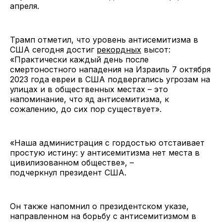
апреля.
Трамп отметил, что уровень антисемитизма в
США сегодня достиг
рекордных
высот:
«Практически каждый день после
смертоностного нападения на Израиль 7 октября
2023 года евреи в США подвергались угрозам на
улицах и в общественных местах – это
напоминание, что яд антисемитизма, к
сожалению, до сих пор существует».
«Наша администрация с гордостью отстаивает
простую истину: у антисемитизма нет места в
цивилизованном обществе», –
подчеркнул президент США.
Он также напомнил о президентском указе,
направленном на борьбу с антисемитизмом в