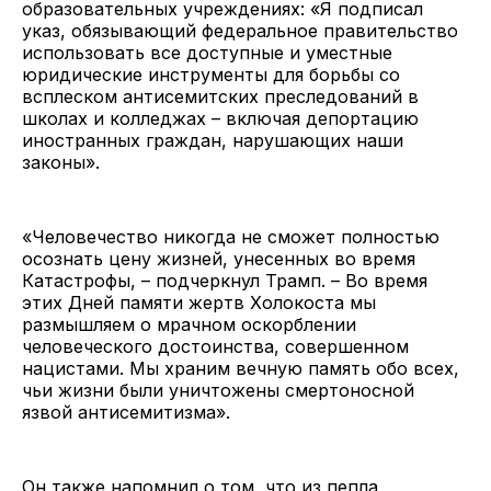
образовательных учреждениях: «Я подписал
указ, обязывающий федеральное правительство
использовать все доступные и уместные
юридические инструменты для борьбы со
всплеском антисемитских преследований в
школах и колледжах – включая депортацию
иностранных граждан, нарушающих наши
законы».
«Человечество никогда не сможет полностью
осознать цену жизней, унесенных во время
Катастрофы, – подчеркнул Трамп. – Во время
этих Дней памяти жертв Холокоста мы
размышляем о мрачном оскорблении
человеческого достоинства, совершенном
нацистами. Мы храним вечную память обо всех,
чьи жизни были уничтожены смертоносной
язвой антисемитизма».
Он также напомнил о том, что из пепла