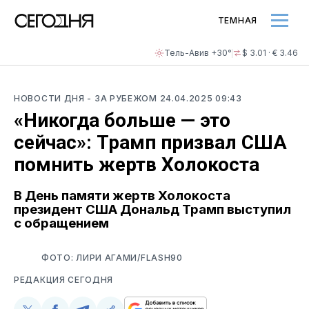
ТЕМНАЯ
Тель-Авив +30°
$ 3.01 · € 3.46
НОВОСТИ ДНЯ
- ЗА РУБЕЖОМ
24.04.2025 09:43
«Никогда больше — это
сейчас»: Трамп призвал США
помнить жертв Холокоста
В День памяти жертв Холокоста
президент США Дональд Трамп выступил
с обращением
ФОТО: ЛИРИ АГАМИ/FLASH90
РЕДАКЦИЯ СЕГОДНЯ