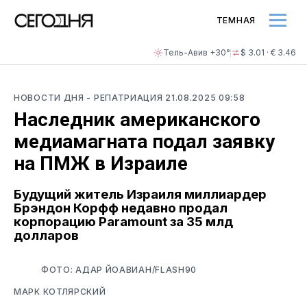
ТЕМНАЯ
Тель-Авив +30°
$ 3.01 · € 3.46
НОВОСТИ ДНЯ
- РЕПАТРИАЦИЯ
21.08.2025 09:58
Наследник американского
медиамагната подал заявку
на ПМЖ в Израиле
Будущий житель Израиля миллиардер
Брэндон Корфф недавно продал
корпорацию Paramount за 35 млд
долларов
ФОТО: АДАР ЙОАВИАН/FLASH90
МАРК КОТЛЯРСКИЙ