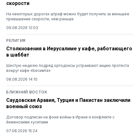
скорости
На некоторых дорогах штраф можно будет получить за меньшее
превышение скорости, чем раньше
09.08.2026 12:03
РЕЛИГИЯ
Столкновения в Иерусалиме у кафе, работающего
в шаббат
Шестую неделю подряд ортодоксы устраивают акцию протеста
вокруг кафе «Бесимта»
08.08.2026 14:10
БЛИЖНИЙ ВОСТОК
Саудовская Аравия, Турция и Пакистан заключили
военный союз
Договор подписан на фоне войны в Иране и конфликте с
йеменскими хуситами
07.08.2026 15:24