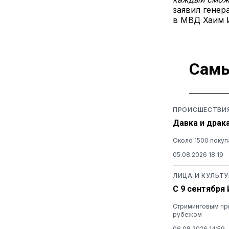
заявил генер
в МВД Хаим 
Самы
ПРОИСШЕСТВИ
Давка и драк
Около 1500 покуп
05.08.2026 18:19
ЛИЦА И КУЛЬТУ
С 9 сентября
Стриминговым при
рубежом
06.08.2026 14:59