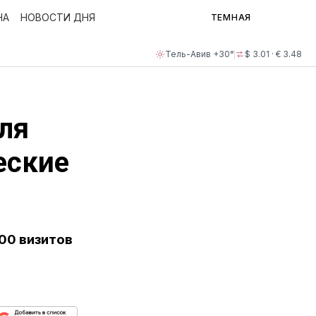
НА
НОВОСТИ ДНЯ
ТЕМНАЯ
Тель-Авив +30°
$ 3.01 · € 3.48
ля
еские
00 визитов