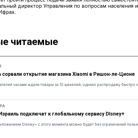
альный директор Управления по вопросам населения 
Ифрах.
е читаемые
Я
а сорвали открытие магазина Xiaomi в Ришон-ле-Ционе
ателей часами ждали товары за 10 шекелей, однако распродажу быстро 
РА
 Израиль подключат к глобальному сервису DIsney+
ложением Disney+ с этого момента можно будет без ограничений польз