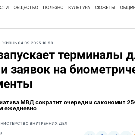
ОСТИ
ОБЩЕСТВО
ПОЛЕЗНО
КУЛЬТУРА
СЮЖЕТЫ
ОБЩИ
- ЖИЗНЬ
04.09.2025 10:58
запускает терминалы д
и заявок на биометрич
менты
иатива МВД сократит очереди и сэкономит 25
м ежедневно
ИНИСТЕРСТВО ВНУТРЕННИХ ДЕЛ
В