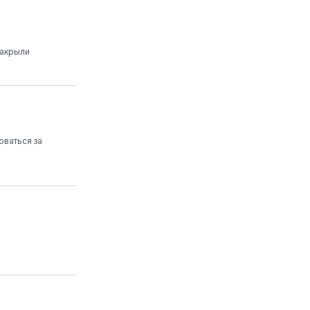
закрыли
оваться за