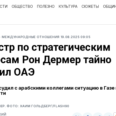
ОСТИ
ОБЩЕСТВО
ПОЛЕЗНО
КУЛЬТУРА
СЮЖЕТЫ
ОБЩИ
- МЕЖДУНАРОДНЫЕ ОТНОШЕНИЯ
19.08.2025 09:05
тр по стратегическим
сам Рон Дермер тайно
тил ОАЭ
удил с арабскими коллегами ситуацию в Газе
сти
ЕР. ФОТО: ХАИМ ГОЛЬДБЕРГ/FLASH90
КИЙ