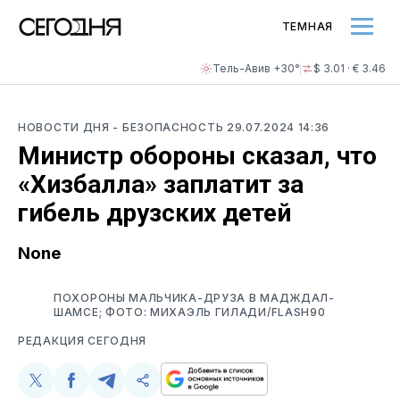
ТЕМНАЯ
Тель-Авив +30°
$ 3.01 · € 3.46
НОВОСТИ ДНЯ
- БЕЗОПАСНОСТЬ
29.07.2024 14:36
Министр обороны сказал, что
«Хизбалла» заплатит за
гибель друзских детей
None
ПОХОРОНЫ МАЛЬЧИКА-ДРУЗА В МАДЖДАЛ-
ШАМСЕ; ФОТО: МИХАЭЛЬ ГИЛАДИ/FLASH90
РЕДАКЦИЯ СЕГОДНЯ
Поделиться
Поделиться
Поделиться
Скопируйте