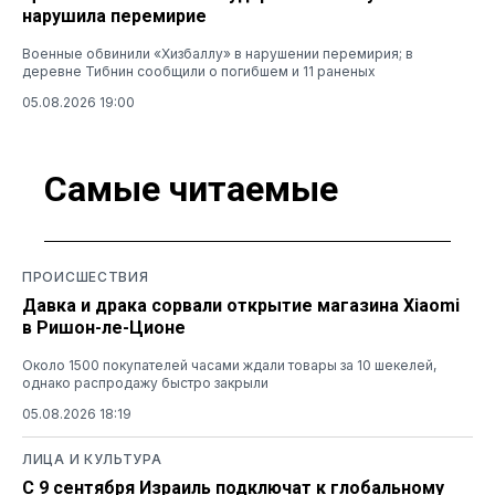
нарушила перемирие
Военные обвинили «Хизбаллу» в нарушении перемирия; в
деревне Тибнин сообщили о погибшем и 11 раненых
05.08.2026 19:00
Самые читаемые
ПРОИСШЕСТВИЯ
Давка и драка сорвали открытие магазина Xiaomi
в Ришон-ле-Ционе
Около 1500 покупателей часами ждали товары за 10 шекелей,
однако распродажу быстро закрыли
05.08.2026 18:19
ЛИЦА И КУЛЬТУРА
С 9 сентября Израиль подключат к глобальному