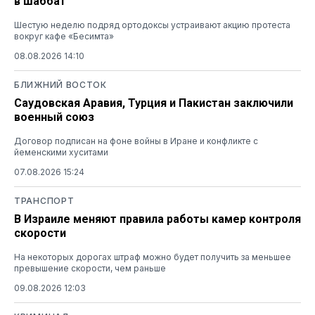
в шаббат
Шестую неделю подряд ортодоксы устраивают акцию протеста
вокруг кафе «Бесимта»
08.08.2026 14:10
БЛИЖНИЙ ВОСТОК
Саудовская Аравия, Турция и Пакистан заключили
военный союз
Договор подписан на фоне войны в Иране и конфликте с
йеменскими хуситами
07.08.2026 15:24
ТРАНСПОРТ
В Израиле меняют правила работы камер контроля
скорости
На некоторых дорогах штраф можно будет получить за меньшее
превышение скорости, чем раньше
09.08.2026 12:03