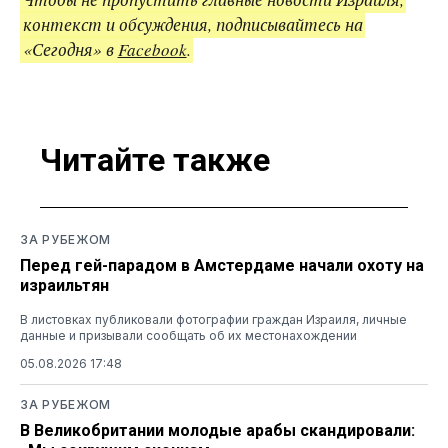
контекст и обсуждения, подписывайтесь на
«Сегодня» в
Facebook
.
Читайте также
ЗА РУБЕЖОМ
Перед гей-парадом в Амстердаме начали охоту на
израильтян
В листовках публиковали фотографии граждан Израиля, личные
данные и призывали сообщать об их местонахождении
05.08.2026 17:48
ЗА РУБЕЖОМ
В Великобритании молодые арабы скандировали: