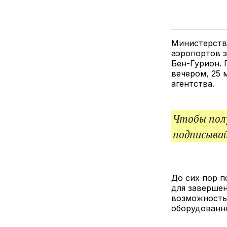
Министерств
аэропортов з
Бен-Гурион.
вечером, 25 
агентства.
Чтобы полу
подписыва
До сих пор п
для завершен
возможность
оборудованно