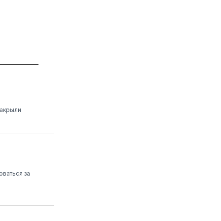
закрыли
оваться за