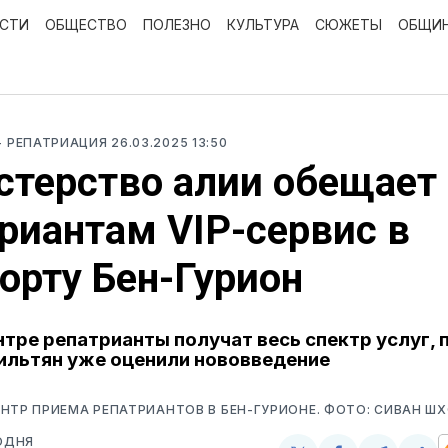
ОСТИ
ОБЩЕСТВО
ПОЛЕЗНО
КУЛЬТУРА
СЮЖЕТЫ
ОБЩИ
- РЕПАТРИАЦИЯ
26.03.2025 13:50
терство алии обещает
риантам VIP-сервис в
орту Бен-Гурион
нтре репатрианты получат весь спектр услуг, 
ильтян уже оценили нововведение
НТР ПРИЕМА РЕПАТРИАНТОВ В БЕН-ГУРИОНЕ. ФОТО: СИВАН ШХ
ОДНЯ