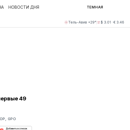
НА
НОВОСТИ ДНЯ
ТЕМНАЯ
Тель-Авив +29°
$ 3.01 · € 3.46
первые 49
ОР, GPO