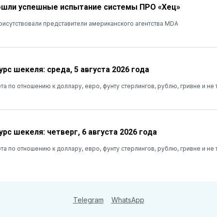
ошли успешные испытание системы ПРО «Хец»
рисутствовали представители американского агентства MDA
рс шекеля: среда, 5 августа 2026 года
та по отношению к доллару, евро, фунту стерлингов, рублю, гривне и не 
рс шекеля: четверг, 6 августа 2026 года
та по отношению к доллару, евро, фунту стерлингов, рублю, гривне и не 
Telegram
WhatsApp