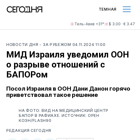
ТЕМНАЯ
Тель-Авив +31°
$ 3.00 · € 3.47
НОВОСТИ ДНЯ
- ЗА РУБЕЖОМ
04.11.2024 11:00
МИД Израиля уведомил ООН
о разрыве отношений с
БАПОРом
Посол Израиля в ООН Дани Данон горячо
приветствовал такое решение
НА ФОТО: ВИД НА МЕДИЦИНСКИЙ ЦЕНТР
БАПОР В РАФИАХЕ. ИСТОЧНИК: ОРЕН
КОЭН/FLASH90
РЕДАКЦИЯ СЕГОДНЯ