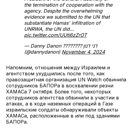
the termination of cooperation with the
agency. Despite the overwhelming
evidence we submitted to the UN that
substantiate Hamas' infiltration of
UNRWA, the UN did…
pic.twitter.com/UUti6zZrOT
— Danny Danon ???????? דני דנון
(@dannydanon)
November 4, 2024
Напомним, отношения между Израилем и
агентством ухудшились после того, как
правозащитная организация UN Watch обвинила
сотрудников БАПОРа в восхвалении резни
ХАМАСа 7 октября. Более того, некоторых
сотрудников агентства обвинили в участии в
атаках, а в ходе наземных операций в Газе
израильские солдаты обнаруживали объекты
ХАМАСа, расположенные в или под зданиями
БАПОРа.