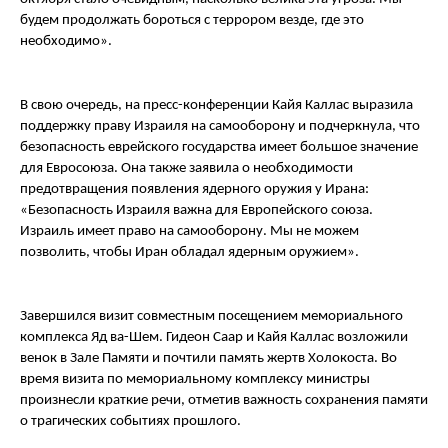
будем продолжать бороться с террором везде, где это
необходимо».
В свою очередь, на пресс-конференции Кайя Каллас выразила
поддержку праву Израиля на самооборону и подчеркнула, что
безопасность еврейского государства имеет большое значение
для Евросоюза. Она также заявила о необходимости
предотвращения появления ядерного оружия у Ирана:
«Безопасность Израиля важна для Европейского союза.
Израиль имеет право на самооборону. Мы не можем
позволить, чтобы Иран обладал ядерным оружием».
Завершился визит совместным посещением мемориального
комплекса Яд ва-Шем. Гидеон Саар и Кайя Каллас возложили
венок в Зале Памяти и почтили память жертв Холокоста. Во
время визита по мемориальному комплексу министры
произнесли краткие речи, отметив важность сохранения памяти
о трагических событиях прошлого.