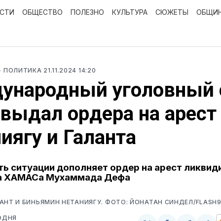
ОСТИ
ОБЩЕСТВО
ПОЛЕЗНО
КУЛЬТУРА
СЮЖЕТЫ
ОБЩИ
- ПОЛИТИКА
21.11.2024 14:20
ународный уголовный 
 выдал ордера на арест
иягу и Галанта
ь ситуации дополняет ордер на арест ликвид
а ХАМАСа Мухаммада Дефа
АНТ И БИНЬЯМИН НЕТАНИЯГУ. ФОТО: ЙОНАТАН СИНДЕЛ/FLASH
ОДНЯ