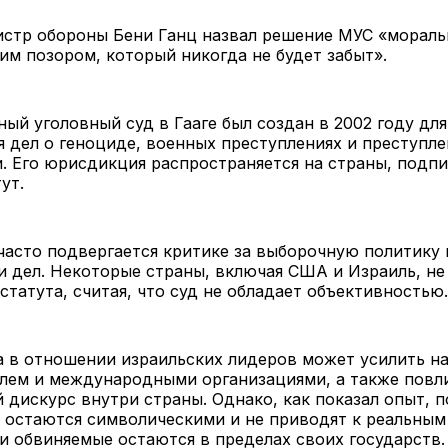
стр обороны Бени Ганц назвал решение МУС «мораль
им позором, который никогда не будет забыт».
й уголовный суд в Гааге был создан в 2002 году для
 дел о геноциде, военных преступлениях и преступле
. Его юрисдикция распространяется на страны, подп
ут.
асто подвергается критике за выборочную политику 
 дел. Некоторые страны, включая США и Израиль, не
 статута, считая, что суд не обладает объективно
а в отношении израильских лидеров может усилить н
лем и международными организациями, а также повли
 дискурс внутри страны. Однако, как показал опыт, 
 остаются символическими и не приводят к реальным
и обвиняемые остаются в пределах своих государств.