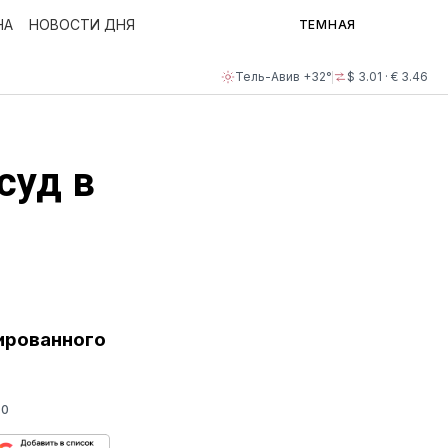
НА
НОВОСТИ ДНЯ
ТЕМНАЯ
Тель-Авив +32°
$ 3.01 · € 3.46
суд в
ированного
90