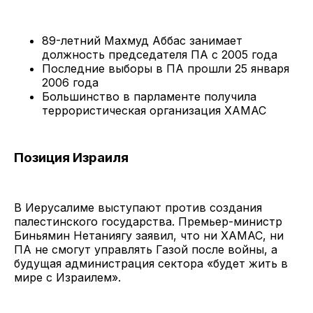
89-летний Махмуд Аббас занимает
должность председателя ПА с 2005 года
Последние выборы в ПА прошли 25 января
2006 года
Большинство в парламенте получила
террористическая организация ХАМАС
Позиция Израиля
В Иерусалиме выступают против создания
палестинского государства. Премьер-министр
Биньямин Нетаниягу заявил, что ни ХАМАС, ни
ПА не смогут управлять Газой после войны, а
будущая администрация сектора «будет жить в
мире с Израилем».