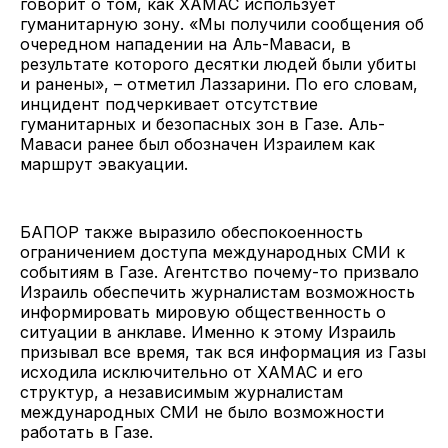
говорит о том, как ХАМАС использует
гуманитарную зону. «Мы получили сообщения об
очередном нападении на Аль-Маваси, в
результате которого десятки людей были убиты
и ранены», – отметил Лаззарини. По его словам,
инцидент подчеркивает отсутствие
гуманитарных и безопасных зон в Газе. Аль-
Маваси ранее был обозначен Израилем как
маршрут эвакуации.
БАПОР также выразило обеспокоенность
ограничением доступа международных СМИ к
событиям в Газе. Агентство почему-то призвало
Израиль обеспечить журналистам возможность
информировать мировую общественность о
ситуации в анклаве. Именно к этому Израиль
призывал все время, так вся информация из Газы
исходила исключительно от ХАМАС и его
структур, а независимым журналистам
международных СМИ не было возможности
работать в Газе.