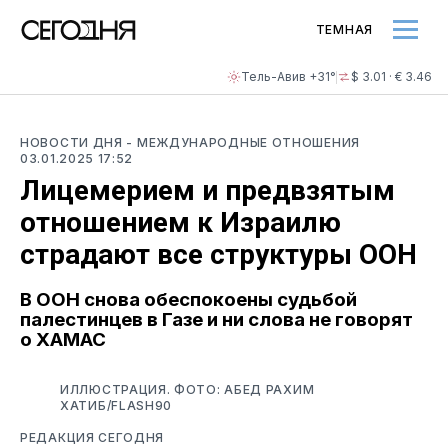
ТЕМНАЯ
Тель-Авив +31°
$ 3.01 · € 3.46
НОВОСТИ ДНЯ
- МЕЖДУНАРОДНЫЕ ОТНОШЕНИЯ
03.01.2025 17:52
Лицемерием и предвзятым
отношением к Израилю
страдают все структуры ООН
В ООН снова обеспокоены судьбой
палестинцев в Газе и ни слова не говорят
о ХАМАС
ИЛЛЮСТРАЦИЯ. ФОТО: АБЕД РАХИМ
ХАТИБ/FLASH90
РЕДАКЦИЯ СЕГОДНЯ