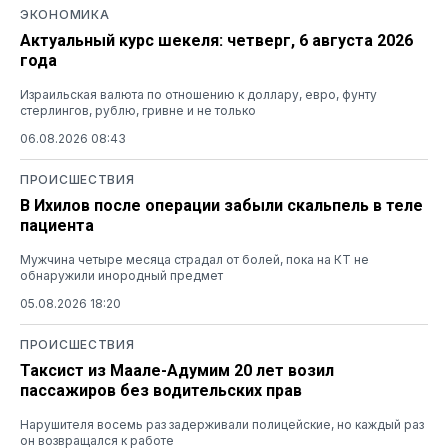
ЭКОНОМИКА
Актуальный курс шекеля: четверг, 6 августа 2026
года
Израильская валюта по отношению к доллару, евро, фунту
стерлингов, рублю, гривне и не только
06.08.2026 08:43
ПРОИСШЕСТВИЯ
В Ихилов после операции забыли скальпель в теле
пациента
Мужчина четыре месяца страдал от болей, пока на КТ не
обнаружили инородный предмет
05.08.2026 18:20
ПРОИСШЕСТВИЯ
Таксист из Маале-Адумим 20 лет возил
пассажиров без водительских прав
Нарушителя восемь раз задерживали полицейские, но каждый раз
он возвращался к работе