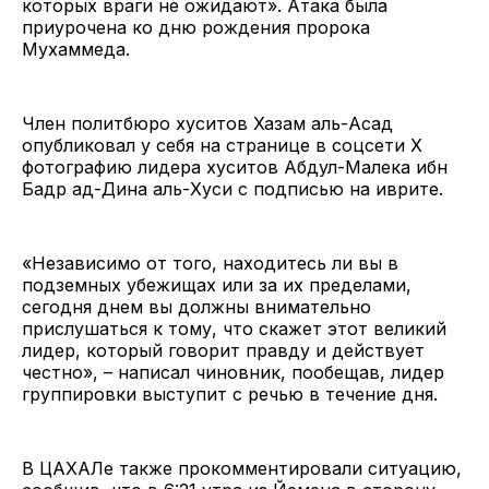
которых враги не ожидают». Атака была
приурочена ко дню рождения пророка
Мухаммеда.
Член политбюро хуситов Хазам аль-Асад
опубликовал у себя на странице в соцсети X
фотографию лидера хуситов Абдул-Малека ибн
Бадр ад-Дина аль-Хуси с подписью на иврите.
«Независимо от того, находитесь ли вы в
подземных убежищах или за их пределами,
сегодня днем ​​вы должны внимательно
прислушаться к тому, что скажет этот великий
лидер, который говорит правду и действует
честно», – написал чиновник, пообещав, лидер
группировки выступит с речью в течение дня.
В ЦАХАЛе также прокомментировали ситуацию,