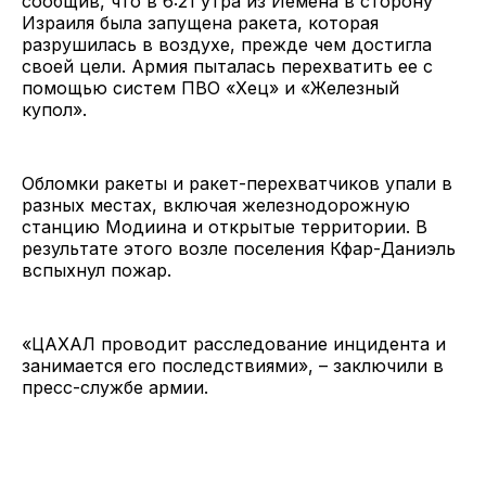
сообщив, что в 6:21 утра из Йемена в сторону
Израиля была запущена ракета, которая
разрушилась в воздухе, прежде чем достигла
своей цели. Армия пыталась перехватить ее с
помощью систем ПВО «Хец» и «Железный
купол».
Обломки ракеты и ракет-перехватчиков упали в
разных местах, включая железнодорожную
станцию Модиина и открытые территории. В
результате этого возле поселения Кфар-Даниэль
вспыхнул пожар.
«ЦАХАЛ проводит расследование инцидента и
занимается его последствиями», – заключили в
пресс-службе армии.