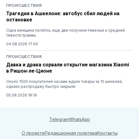
ПРОИСШЕСТВИЯ
Трагедия в Ашкелоне: автобус сбил людей на
остановке
Одна женщина погибла, еще две получили тяжелые и средней
тяжести травмы
04.08.2026 17:00
ПРОИСШЕСТВИЯ
Давка и драка сорвали открытие магазина Xiaomi
в Ришон-ле-Ционе
Около 1500 покупателей часами ждали товары за 10 шекелей,
однако распродажу быстро закрыли
05.08.2026 18:19
Telegram
WhatsApp
О проекте
Редакционная политика
Контакты