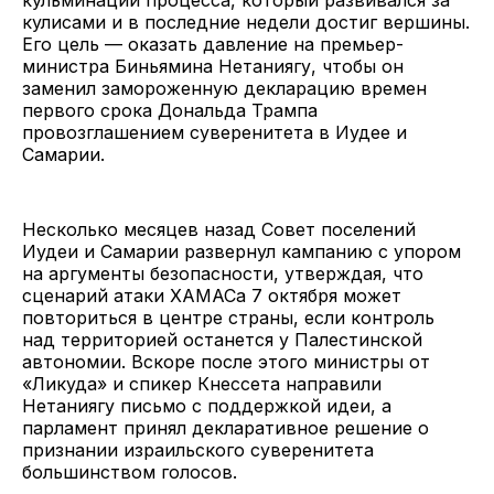
кулисами и в последние недели достиг вершины.
Его цель — оказать давление на премьер-
министра Биньямина Нетаниягу, чтобы он
заменил замороженную декларацию времен
первого срока Дональда Трампа
провозглашением суверенитета в Иудее и
Самарии.
Несколько месяцев назад Совет поселений
Иудеи и Самарии развернул кампанию с упором
на аргументы безопасности, утверждая, что
сценарий атаки ХАМАСа 7 октября может
повториться в центре страны, если контроль
над территорией останется у Палестинской
автономии. Вскоре после этого министры от
«Ликуда» и спикер Кнессета направили
Нетаниягу письмо с поддержкой идеи, а
парламент принял декларативное решение о
признании израильского суверенитета
большинством голосов.