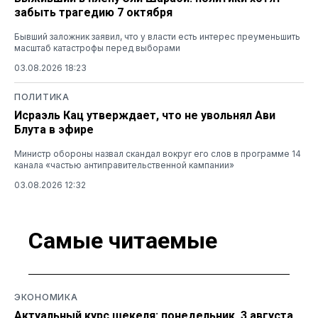
забыть трагедию 7 октября
Бывший заложник заявил, что у власти есть интерес преуменьшить
масштаб катастрофы перед выборами
03.08.2026 18:23
ПОЛИТИКА
Исраэль Кац утверждает, что не увольнял Ави
Блута в эфире
Министр обороны назвал скандал вокруг его слов в программе 14
канала «частью антиправительственной кампании»
03.08.2026 12:32
Самые читаемые
ЭКОНОМИКА
Актуальный курс шекеля: понедельник, 3 августа