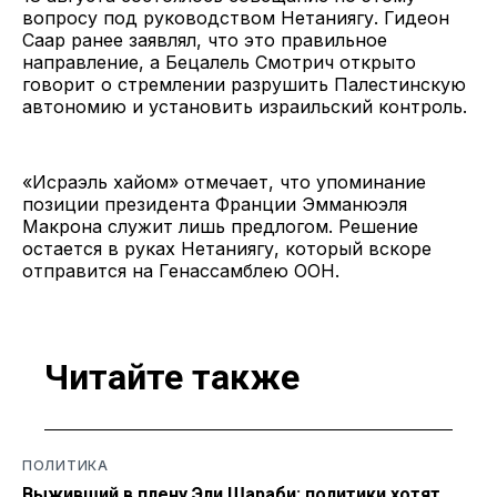
вопросу под руководством Нетаниягу. Гидеон
Саар ранее заявлял, что это правильное
направление, а Бецалель Смотрич открыто
говорит о стремлении разрушить Палестинскую
автономию и установить израильский контроль.
«Исраэль хайом» отмечает, что упоминание
позиции президента Франции Эмманюэля
Макрона служит лишь предлогом. Решение
остается в руках Нетаниягу, который вскоре
отправится на Генассамблею ООН.
Читайте также
ПОЛИТИКА
Выживший в плену Эли Шараби: политики хотят