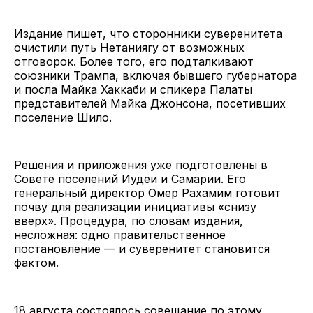
Издание пишет, что сторонники суверенитета
очистили путь Нетаниягу от возможных
отговорок. Более того, его подталкивают
союзники Трампа, включая бывшего губернатора
и посла Майка Хаккаби и спикера Палаты
представителей Майка Джонсона, посетивших
поселение Шило.
Решения и приложения уже подготовлены в
Совете поселений Иудеи и Самарии. Его
генеральный директор Омер Рахамим готовит
почву для реализации инициативы «снизу
вверх». Процедура, по словам издания,
несложная: одно правительственное
постановление — и суверенитет становится
фактом.
18 августа состоялось совещание по этому