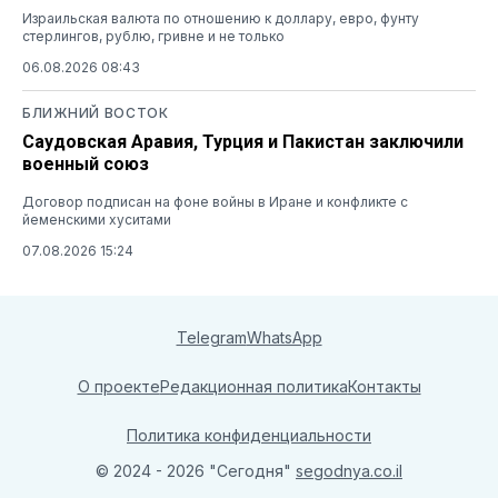
Израильская валюта по отношению к доллару, евро, фунту
стерлингов, рублю, гривне и не только
06.08.2026 08:43
БЛИЖНИЙ ВОСТОК
Саудовская Аравия, Турция и Пакистан заключили
военный союз
Договор подписан на фоне войны в Иране и конфликте с
йеменскими хуситами
07.08.2026 15:24
Telegram
WhatsApp
О проекте
Редакционная политика
Контакты
Политика конфиденциальности
© 2024 - 2026 "Сегодня"
segodnya.co.il