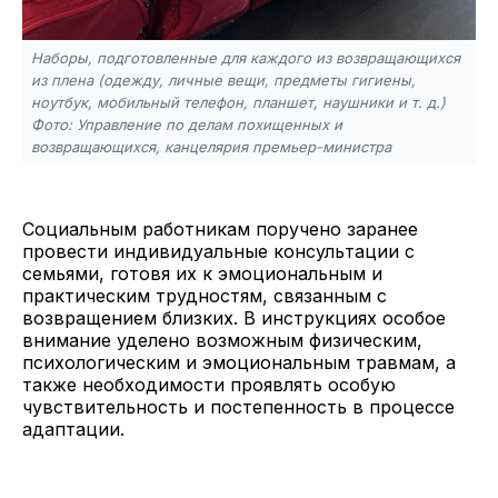
Наборы, подготовленные для каждого из возвращающихся
из плена (одежду, личные вещи, предметы гигиены,
ноутбук, мобильный телефон, планшет, наушники и т. д.)
Фото: Управление по делам похищенных и
возвращающихся, канцелярия премьер-министра
Социальным работникам поручено заранее
провести индивидуальные консультации с
семьями, готовя их к эмоциональным и
практическим трудностям, связанным с
возвращением близких. В инструкциях особое
внимание уделено возможным физическим,
психологическим и эмоциональным травмам, а
также необходимости проявлять особую
чувствительность и постепенность в процессе
адаптации.