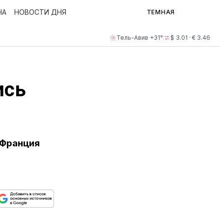
НА
НОВОСТИ ДНЯ
ТЕМНАЯ
Тель-Авив +31°
$ 3.01 · € 3.46
ись
 Франция
ься
пируйте