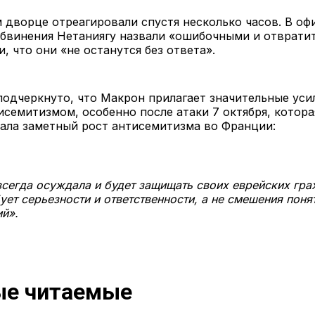
 дворце отреагировали спустя несколько часов. В о
бвинения Нетаниягу назвали «ошибочными и отврати
, что они «не останутся без ответа».
подчеркнуто, что Макрон прилагает значительные уси
исемитизмом, особенно после атаки 7 октября, котора
ала заметный рост антисемитизма во Франции:
сегда осуждала и будет защищать своих еврейских гра
ует серьезности и ответственности, а не смешения поня
й».
е читаемые