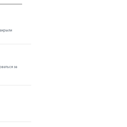
закрыли
оваться за