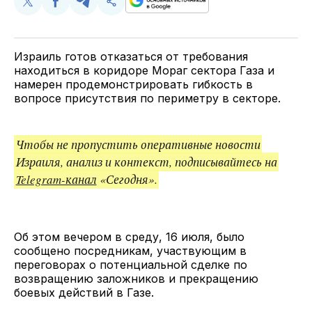
Поделиться
Поделиться
Поделиться
Скопируйте
у
в
в
и
Twitter
Facebook
Telegram
поделитесь
ссылкой
Израиль готов отказаться от требования
находиться в коридоре Мораг сектора Газа и
намерен продемонстрировать гибкость в
вопросе присутствия по периметру в секторе.
Чтобы не пропустить оперативные новости
Израиля, анализ и контекст, подписывайтесь на
Telegram-канал
«Сегодня».
Об этом вечером в среду, 16 июля, было
сообщено посредникам, участвующим в
переговорах о потенциальной сделке по
возвращению заложников и прекращению
боевых действий в Газе.