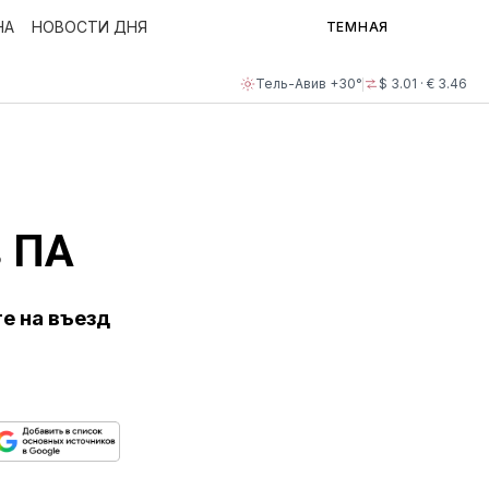
НА
НОВОСТИ ДНЯ
ТЕМНАЯ
Тель-Авив +30°
$ 3.01 · € 3.46
в ПА
е на въезд
ься
пируйте