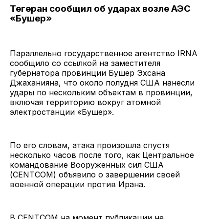
Тегеран сообщил об ударах возле АЭС
«Бушер»
Параллельно государственное агентство IRNA
сообщило со ссылкой на заместителя
губернатора провинции Бушер Эхсана
Джаханияна, что около полудня США нанесли
удары по нескольким объектам в провинции,
включая территорию вокруг атомной
электростанции «Бушер».
По его словам, атака произошла спустя
несколько часов после того, как Центральное
командование Вооруженных сил США
(CENTCOM) объявило о завершении своей
военной операции против Ирана.
В CENTCOM на момент публикации не