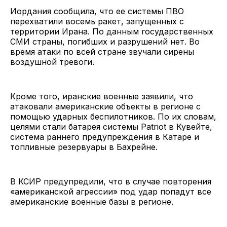
Иордания сообщила, что ее системы ПВО
перехватили восемь ракет, запущенных с
территории Ирана. По данным государственных
СМИ страны, погибших и разрушений нет. Во
время атаки по всей стране звучали сирены
воздушной тревоги.
Кроме того, иранские военные заявили, что
атаковали американские объекты в регионе с
помощью ударных беспилотников. По их словам,
целями стали батарея системы Patriot в Кувейте,
система раннего предупреждения в Катаре и
топливные резервуары в Бахрейне.
В КСИР предупредили, что в случае повторения
«американской агрессии» под удар попадут все
американские военные базы в регионе.