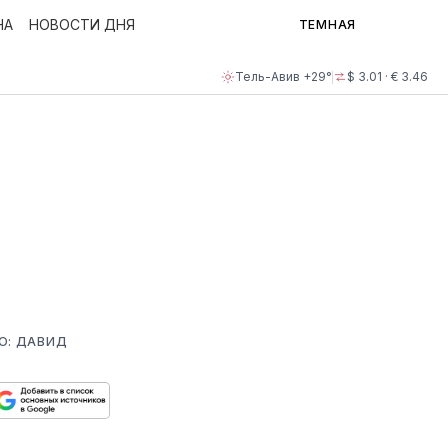
НА
НОВОСТИ ДНЯ
ТЕМНАЯ
Тель-Авив +29°
$ 3.01 · € 3.46
О: ДАВИД
ься
пируйте