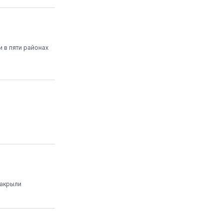
 в пяти районах
закрыли