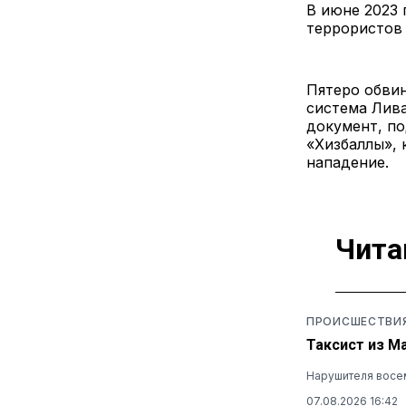
В июне 2023 
террористов 
Пятеро обвин
система Лива
документ, по
«Хизбаллы»,
нападение.
Чита
ПРОИСШЕСТВИ
Таксист из М
Нарушителя восем
07.08.2026 16:42