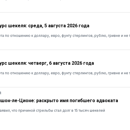
рс шекеля: среда, 5 августа 2026 года
та по отношению к доллару, евро, фунту стерлингов, рублю, гривне и не 
рс шекеля: четверг, 6 августа 2026 года
та по отношению к доллару, евро, фунту стерлингов, рублю, гривне и не 
Я
ишон-ле-Ционе: раскрыто имя погибшего адвоката
явил, что причиной стрельбы стал долг в 15 тысяч шекелей