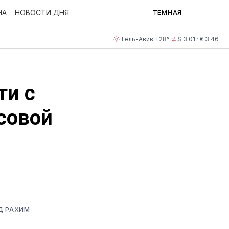
НА
НОВОСТИ ДНЯ
ТЕМНАЯ
Тель-Авив +28°
$ 3.01 · € 3.46
ти с
совой
Д РАХИМ