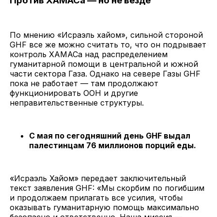
Против ХАМАСа — но не везде
По мнению «Исраэль хайом», сильной стороной
GHF все же можно считать то, что он подрывает
контроль ХАМАСа над распределением
гуманитарной помощи в центральной и южной
части сектора Газа. Однако на севере Газы GHF
пока не работает — там продолжают
функционировать ООН и другие
неправительственные структуры.
С мая по сегодняшний день GHF выдал
палестинцам 76 миллионов порций еды.
«Исраэль Хайом» передает заключительный
текст заявления GHF: «Мы скорбим по погибшим
и продолжаем прилагать все усилия, чтобы
оказывать гуманитарную помощь максимально
безопасно и ответственно. Наша миссия —