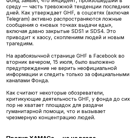
Фонд заявил, что инцидент, произошедший в
среду — часть тревожной тенденции последних
дней. Как утверждает GHF, в соцсетях (включая
Telegram) активно распространяются ложные
сообщения о «новых точках выдачи еды»,
включая давно закрытые SDS1 и SDS4. Это
приводит к хаосу, скоплениям людей и новым
трагедиям.
На арабоязычной странице GHF в Facebook во
вторник вечером, 15 июля, было выложено
предупреждение не верить неофициальной
информации и следить только за официальными
каналами Фонда.
Как считают некоторые обозреватели,
критикующие деятельность GHF, у фонда до сих
пор не хватает площадок для раздачи
гуманитарной помощи, что и вызывает
чрезмерную концентрацию людей.