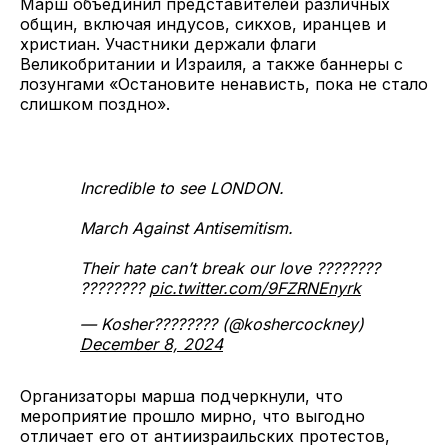
Марш объединил представителей различных
общин, включая индусов, сикхов, иранцев и
христиан. Участники держали флаги
Великобритании и Израиля, а также баннеры с
лозунгами «Остановите ненависть, пока не стало
слишком поздно».
Incredible to see LONDON.
March Against Antisemitism.
Their hate can’t break our love ????????
????????
pic.twitter.com/9FZRNEnyrk
— Kosher???????? (@koshercockney)
December 8, 2024
Организаторы марша подчеркнули, что
мероприятие прошло мирно, что выгодно
отличает его от антиизраильских протестов,