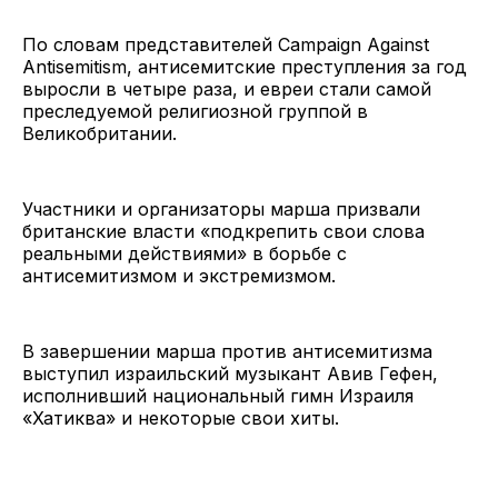
По словам представителей Campaign Against
Antisemitism, антисемитские преступления за год
выросли в четыре раза, и евреи стали самой
преследуемой религиозной группой в
Великобритании.
Участники и организаторы марша призвали
британские власти «подкрепить свои слова
реальными действиями» в борьбе с
антисемитизмом и экстремизмом.
В завершении марша против антисемитизма
выступил израильский музыкант Авив Гефен,
исполнивший национальный гимн Израиля
«Хатиква» и некоторые свои хиты.