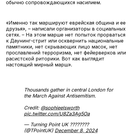
обычно сопровождающихся насилием.
«Именно так маршируют еврейская община и ее
друзья», – написали организаторы в социальных
сетях. – На этом марше нет попыток прорваться
к Даунинг-стрит или осквернить национальные
памятники, нет скрывающих лицо масок, нет
прославлений терроризма, нет фейерверков или
расистской риторики. Вот как выглядит
настоящий мирный марш».
Thousands gather in central London for
the March Against Antisemitism.
Credit:
@sophieelsworth
pic.twitter.com/U8Za3Ag5Oa
— Turning Point UK ????????
(@TPointUK)
December 8, 2024