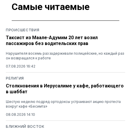
Самые читаемые
ПРОИСШЕСТВИЯ
Таксист из Маале-Адумим 20 лет возил
пассажиров без водительских прав
Нарушителя восемь раз задерживали полицейские, но каждый раз
он возвращался к работе
07.08.2026 16:42
РЕЛИГИЯ
Столкновения в Иерусалиме у кафе, работающего
в шаббат
Шестую неделю подряд ортодоксы устраивают акцию протеста
вокруг кафе «Бесимта»
08.08.2026 14:10
БЛИЖНИЙ ВОСТОК