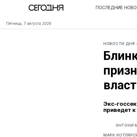
ПОСЛЕДНИЕ НОВ
Пятница, 7 августа 2026
НОВОСТИ ДНЯ
Блинк
призн
влас
Экс-госсек
приведет к
ЭНТОНИ Б
МАРК КОТЛЯРС