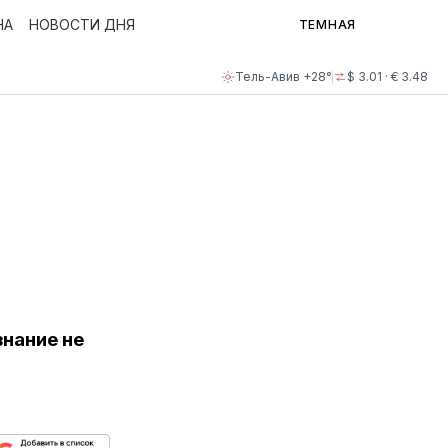
НА
НОВОСТИ ДНЯ
ТЕМНАЯ
Тель-Авив +28°
$ 3.01 · € 3.48
знание не