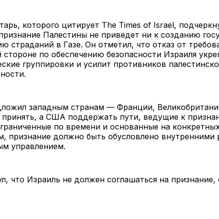
арь, которого цитирует The Times of Israel, подчеркн
признание Палестины не приведет ни к созданию госу
ю страданий в Газе. Он отметил, что отказ от требов
 стороне по обеспечению безопасности Израиля укре
ские группировки и усилит противников палестинск
ности.
дложил западным странам — Франции, Великобритании
 принять, а США поддержать пути, ведущие к призна
граниченные по времени и основанные на конкретных
ам, признание должно быть обусловлено внутренними
ым управлением.
л, что Израиль не должен соглашаться на признание,