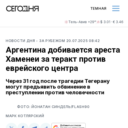
ТЕМНАЯ
Тель-Авив +29°
$ 3.01 · € 3.46
НОВОСТИ ДНЯ
- ЗА РУБЕЖОМ
20.07.2025 08:42
Аргентина добивается ареста
Хаменеи за теракт против
еврейского центра
Через 31 год после трагедии Тегерану
могут предъявить обвинение в
преступлении против человечности
ФОТО: ЙОНАТАН СИНДЕЛЬ/FLASH90
МАРК КОТЛЯРСКИЙ