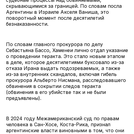
скрывающимися за границей. По словам посла
Аргентины в Израиле Акселя Ваниша, это
поворотный момент после десятилетий
безнаказанности.
По словам главного прокурора по делу
Себастьяна Бассо, Хаменеи лично отдал указание
о проведении теракта. Это стало новым этапом
в деле, которое десятилетиями буксовало из-за
отказа Ирана выдать подозреваемых, а также
из-за внутренних скандалов, включая гибель
прокурора Альберто Нисмана, расследовавшего
обвинения в сокрытии следов теракта
(обвинения в его убийстве так и не были
предъявлены).
В 2024 году Межамериканский суд по правам
человека в Сан-Хосе, Коста-Рика, признал
аргентинские власти виновными в том, что они