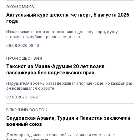
ЭКОНОМИКА
Актуальный курс шекеля: четверг, 6 августа 2026
года
Израильская валюта по отношению к доллару, евро, фунту
стерлингов, рублю, гривне и не только
06.08.2026 08:43
ПРОИСШЕСТВИЯ
Таксист из Маале-Адумим 20 лет возил
пассажиров без водительских прав
Нарушителя восемь раз задерживали полицейские, но каждый раз
он возвращался к работе
07.08.2026 16:42
БЛИЖНИЙ ВОСТОК
Саудовская Аравия, Турция и Пакистан заключили
военный союз
Договор подписан на фоне войны в Иране и конфликте с
йеменскими хуситами