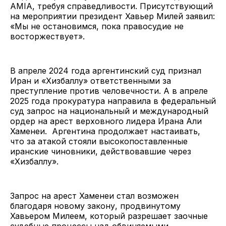
AMIA, требуя справедливости. Присутствующий
на мероприятии президент Хавьер Милей заявил:
«Мы не остановимся, пока правосудие не
восторжествует».
В апреле 2024 года аргентинский суд признал
Иран и «Хизбаллу» ответственными за
преступление против человечности. А в апреле
2025 года прокуратура направила в федеральный
суд запрос на национальный и международный
ордер на арест верховного лидера Ирана Али
Хаменеи. Аргентина продолжает настаивать,
что за атакой стояли высокопоставленные
иранские чиновники, действовавшие через
«Хизбаллу».
Запрос на арест Хаменеи стал возможен
благодаря новому закону, продвинутому
Хавьером Милеем, который разрешает заочные
судебные процессы над обвиняемыми,