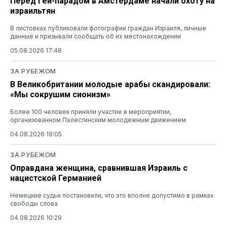
Перед гей-парадом в Амстердаме начали охоту на
израильтян
В листовках публиковали фотографии граждан Израиля, личные
данные и призывали сообщать об их местонахождении
05.08.2026 17:48
ЗА РУБЕЖОМ
В Великобритании молодые арабы скандировали:
«Мы сокрушим сионизм»
Более 100 человек приняли участие в мероприятии,
организованном Палестинским молодежным движением
04.08.2026 19:05
ЗА РУБЕЖОМ
Оправдана женщина, сравнившая Израиль с
нацистской Германией
Немецкие судьи постановили, что это вполне допустимо в рамках
свободы слова
04.08.2026 10:29