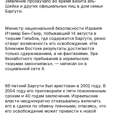
Заявление прозвучало во время визита аль-
Шейха и других официальных лиц в дом семьи
Баргути.
Министр национальной безопасности Израиля
Итамар Бен-Гвир, побывавший 14 августа в
тюрьме Гильбоа, где содержится Баргути, резко
отверг возможность его освобождения. «На
Ближнем Востоке результаты достигаются
только сдерживанием, а не фантазиями. Эра
беззаботного пребывания в израильских
тюрьмах закончилась», — написал он в
социальной сети X.
66-летний Баргути был арестован в 2002 году. В
2004 году его приговорили к пяти пожизненным
срокам и 40 годам заключения. Израильские
власти неоднократно отказывались включать
его в сделки по обмену пленными, опасаясь, что
его освобождение может привести к новой