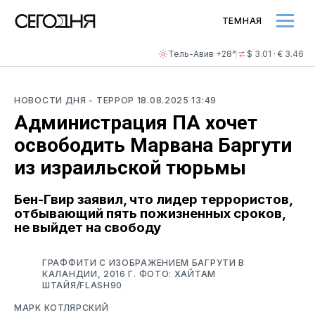
ТЕМНАЯ
Тель-Авив +28°
$ 3.01 · € 3.46
НОВОСТИ ДНЯ
- ТЕРРОР
18.08.2025 13:49
Администрация ПА хочет
освободить Марвана Баргути
из израильской тюрьмы
Бен-Гвир заявил, что лидер террористов,
отбывающий пять пожизненных сроков,
не выйдет на свободу
ГРАФФИТИ С ИЗОБРАЖЕНИЕМ БАГРУТИ В
КАЛАНДИИ, 2016 Г. ФОТО: ХАЙТАМ
ШТАЙЯ/FLASH90
МАРК КОТЛЯРСКИЙ